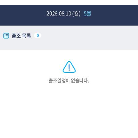
2026.08.10 (월)
5물
출조 목록
0
출조일정이 없습니다.