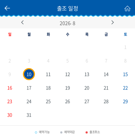
출조 일정
.
2026
8
Prev
Next
일
월
화
수
목
금
토
1
2
3
4
5
6
7
8
9
10
11
12
13
14
15
16
17
18
19
20
21
22
23
24
25
26
27
28
29
30
31
예약가능
예약마감
출조취소