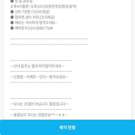
● 토.일.공유일
오후4시출항~오후10시30분전후입항(유동적)
● 선비 7만원 (식사미제공)
● 컵라면.생수.커피.(선사제공)
● 채비는 넉넉하게 챙겨오세요~
● 예약문의 010-5880-7504
ㅡㅡㅡㅡㅡㅡㅡㅡㅡㅡㅡㅡㅡㅡㅡㅡㅡㅡㅡㅡㅡㅡㅡㅡ
ㅡㅡㅡㅡㅡㅡㅡㅡㅡㅡㅡㅡㅡㅡㅡㅡㅡㅡㅡㅡㅡㅡㅡㅡ
ㅡㅡㅡㅡㅡㅡㅡㅡㅡㅡㅡㅡㅡㅡㅡㅡㅡㅡㅡ
ㅡ선내 음주는 절대 하지말아주세요ㅡ
ㅡㅡㅡㅡㅡㅡㅡㅡㅡㅡㅡㅡㅡㅡㅡㅡㅡㅡㅡ
ㅡ신분증ㅡ어복은ㅡ단디ㅡ챙겨오세요ㅡ
ㅡㅡㅡㅡㅡㅡㅡㅡㅡㅡㅡㅡㅡㅡㅡㅡㅡㅡㅡ
ㅡㅡㅡㅡㅡㅡㅡㅡㅡㅡㅡㅡㅡㅡㅡㅡㅡㅡㅡ
ㅡ낚시는 조업어 아닙니다. 힐링입니다ㅡ
ㅡㅡㅡㅡㅡㅡㅡㅡㅡㅡㅡㅡㅡㅡㅡㅡㅡㅡㅡ
ㅡ용왕님이 주시는 만큼만요^^ㅡㅎㅎㅡ
ㅡㅡㅡㅡㅡㅡㅡㅡㅡㅡㅡㅡㅡㅡㅡㅡㅡㅡㅡ
예약 현황