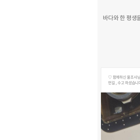
바다와 한 평생
♡ 함께하신 울조사님
먼길 , 수고 하셨습니다