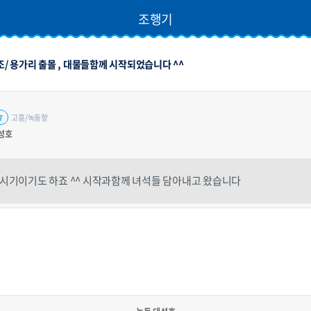
조행기
 용가리 출몰 , 대물들함께 시작되었습니다 ^^
고흥/녹동항
7
성호
시기이기도 하죠 ^^ 시작과함께 녀석들 담아내고 왔습니다