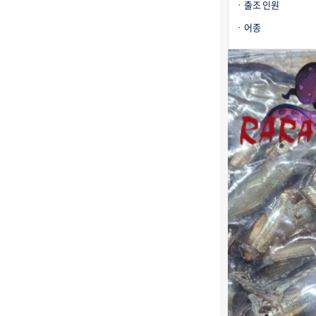
출조 인원
어종