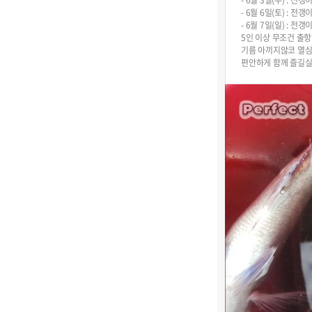
- 6월 3일(수) : 
- 6월 6일(토) : 
- 6월 7일(일) : 
5인 이상 무조건 출항
기름 아끼지않코 열심
편안하게 함께 즐길실