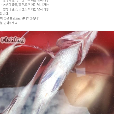
전갱이ㆍ쏨뱅이 출조/오전.오후 체험 낚시 가능
전갱이ㆍ쏨뱅이 출조/오전.오후 체험 낚시 가능
전갱이ㆍ쏨뱅이 출조/오전.오후 체험 낚시 가능
합니다.
히 좋은 포인트로 안내하겠습니다.
분 연락주세요.