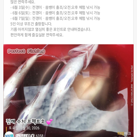
많은 연락주세요.
- 6월 3일(수) : 전갱이ㆍ쏨뱅이 출조/오전.오후 체험 낚시 가능
- 6월 6일(토) : 전갱이ㆍ쏨뱅이 출조/오전.오후 체험 낚시 가능
- 6월 7일(일) : 전갱이ㆍ쏨뱅이 출조/오전.오후 체험 낚시 가능
5인 이상 무조건 출항합니다.
기름 아끼지않코 열심히 좋은 포인트로 안내하겠습니다.
편안하게 함께 즐길실분 연락주세요.